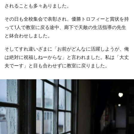
されることも多々ありました。
その日も全校集会で表彰され、優勝トロフィーと賞状を持
って1人で教室に戻る途中、廊下で天敵の生活指導の先生
と鉢合わせしました。
そしてすれ違いざまに「お前がどんなに活躍しようが、俺
は絶対に祝福しねーからな」と言われました。私は「大丈
夫でーす」と目も合わせずに教室に戻りました。