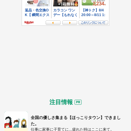
注目情報
全国の優しさ集まる【ほっこりタウン】できまし
た。
仕事に家事に子育てに...疲れた時はここに来て。