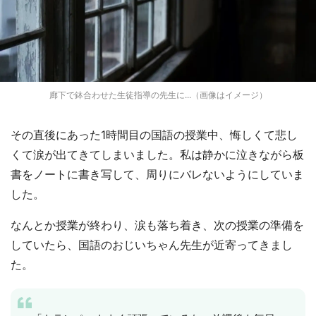
廊下で鉢合わせた生徒指導の先生に...（画像はイメージ）
その直後にあった1時間目の国語の授業中、悔しくて悲し
くて涙が出てきてしまいました。私は静かに泣きながら板
書をノートに書き写して、周りにバレないようにしていま
した。
なんとか授業が終わり、涙も落ち着き、次の授業の準備を
していたら、国語のおじいちゃん先生が近寄ってきまし
た。