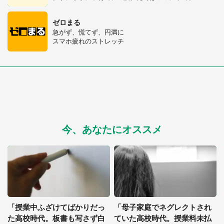
ゼロまる
急がず、慌てず、円満に
スマホ疲れのストレッチ
今、あなたにオススメ
「授業中ふざけてばかりだっ
「母子家庭でネグレクトされ
た高校時代。板書も写さず白
ていた高校時代。授業料未払