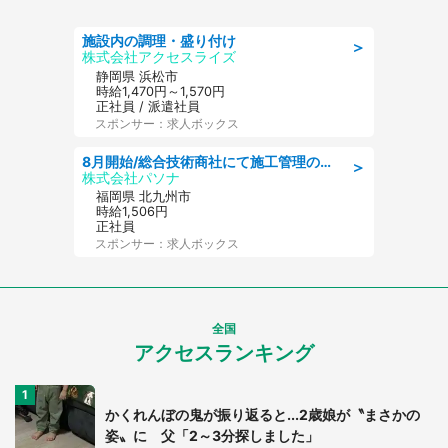
施設内の調理・盛り付け
＞
株式会社アクセスライズ
静岡県 浜松市
時給1,470円～1,570円
正社員 / 派遣社員
スポンサー：求人ボックス
8月開始/総合技術商社にて施工管理のお仕事/即日勤務可/車通勤可/工事・土木施工管理/生産・品質管理
＞
株式会社パソナ
福岡県 北九州市
時給1,506円
正社員
スポンサー：求人ボックス
全国
アクセスランキング
かくれんぼの鬼が振り返ると...2歳娘が〝まさかの
姿〟に 父「2～3分探しました」