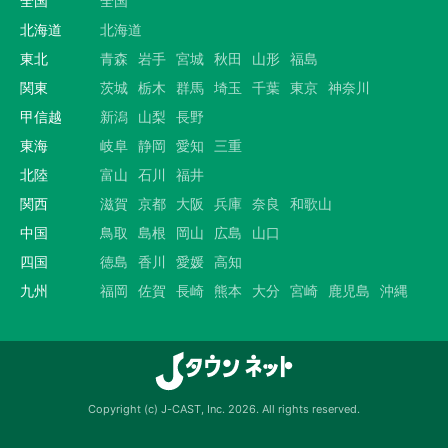
全国
全国
北海道
北海道
東北
青森
岩手
宮城
秋田
山形
福島
関東
茨城
栃木
群馬
埼玉
千葉
東京
神奈川
甲信越
新潟
山梨
長野
東海
岐阜
静岡
愛知
三重
北陸
富山
石川
福井
関西
滋賀
京都
大阪
兵庫
奈良
和歌山
中国
鳥取
島根
岡山
広島
山口
四国
徳島
香川
愛媛
高知
九州
福岡
佐賀
長崎
熊本
大分
宮崎
鹿児島
沖縄
Copyright (c) J-CAST, Inc. 2026. All rights reserved.