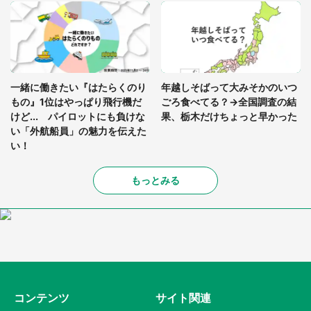
一緒に働きたい『はたらくのり
年越しそばって大みそかのいつ
もの』1位はやっぱり飛行機だ
ごろ食べてる？→全国調査の結
けど... パイロットにも負けな
果、栃木だけちょっと早かった
い「外航船員」の魅力を伝えた
い！
もっとみる
コンテンツ
サイト関連