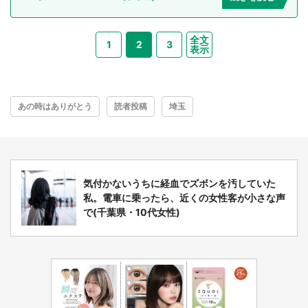
全文
1
2
3
表示
あの時はありがとう
読者投稿
埼玉
気付かないうちに経血でズボンを汚していた
私。電車に乗ったら、近くの女性客が小さな声
で(千葉県・10代女性)