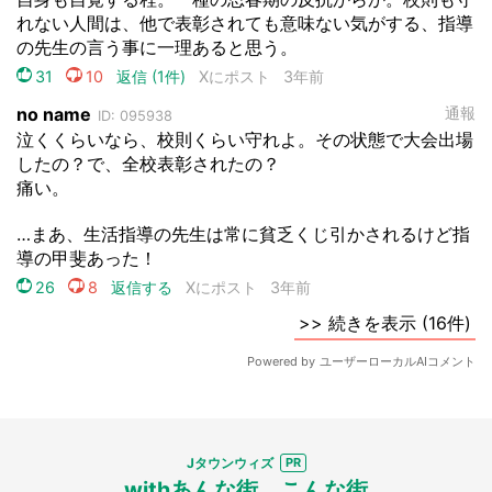
Jタウンウィズ
withあんな街、こんな街