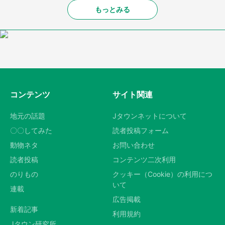
もっとみる
コンテンツ
サイト関連
地元の話題
Jタウンネットについて
〇〇してみた
読者投稿フォーム
動物ネタ
お問い合わせ
読者投稿
コンテンツ二次利用
のりもの
クッキー（Cookie）の利用につ
いて
連載
広告掲載
新着記事
利用規約
Jタウン研究所