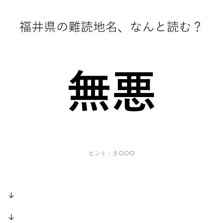
ヒント：さ○○○
↓
↓