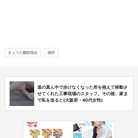
きょうの難読地名
福井
道の真ん中で歩けなくなった所を抱えて移動さ
せてくれた工事現場のスタッフ。その後、家ま
で私を送ると(大阪府・40代女性)