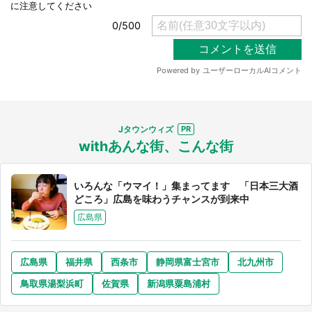
Jタウンウィズ
withあんな街、こんな街
いろんな「ウマイ！」集まってます 「日本三大酒
どころ」広島を味わうチャンスが到来中
広島県
広島県
福井県
西条市
静岡県富士宮市
北九州市
鳥取県湯梨浜町
佐賀県
新潟県粟島浦村