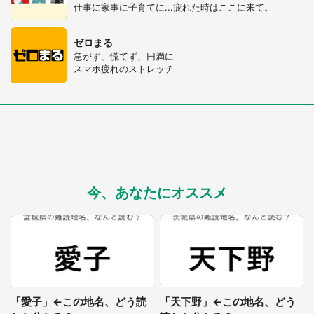
仕事に家事に子育てに...疲れた時はここに来て。
ゼロまる
急がず、慌てず、円満に
スマホ疲れのストレッチ
都道府選択
今、あなたにオススメ
「愛子」←この地名、どう読
「天下野」←この地名、どう