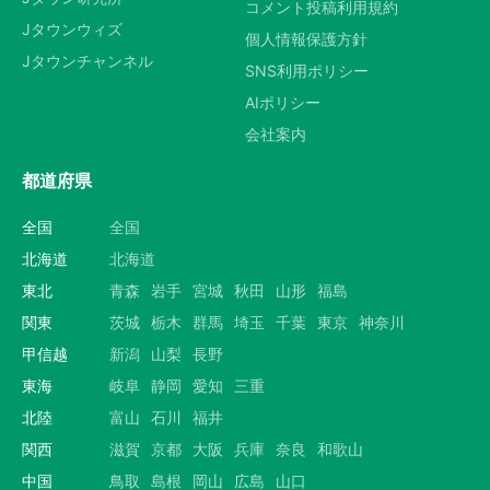
コメント投稿利用規約
Jタウンウィズ
個人情報保護方針
Jタウンチャンネル
SNS利用ポリシー
AIポリシー
会社案内
都道府県
全国
全国
北海道
北海道
東北
青森
岩手
宮城
秋田
山形
福島
関東
茨城
栃木
群馬
埼玉
千葉
東京
神奈川
甲信越
新潟
山梨
長野
東海
岐阜
静岡
愛知
三重
北陸
富山
石川
福井
関西
滋賀
京都
大阪
兵庫
奈良
和歌山
中国
鳥取
島根
岡山
広島
山口