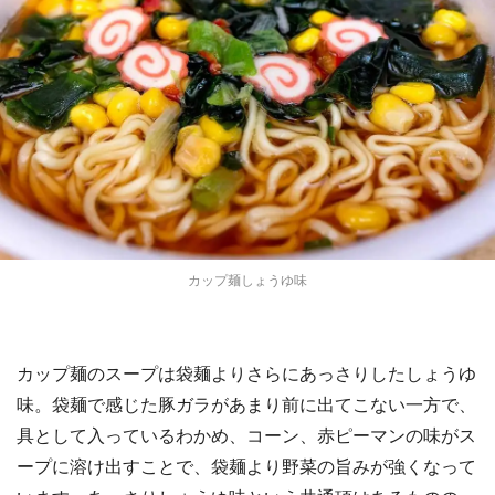
カップ麺しょうゆ味
カップ麺のスープは袋麺よりさらにあっさりしたしょうゆ
味。袋麺で感じた豚ガラがあまり前に出てこない一方で、
具として入っているわかめ、コーン、赤ピーマンの味がス
ープに溶け出すことで、袋麺より野菜の旨みが強くなって