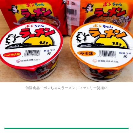
信陽食品「ポンちゃんラーメン」ファミリー勢揃い