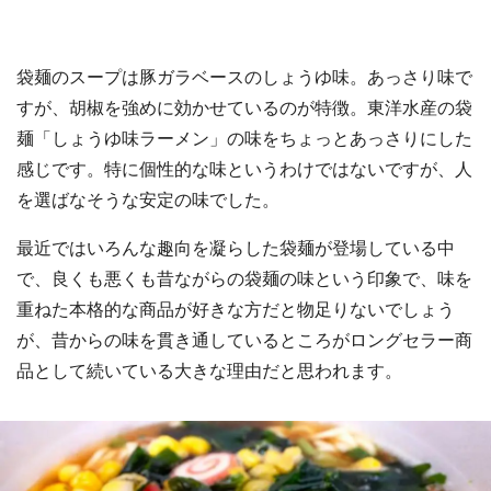
袋麺のスープは豚ガラベースのしょうゆ味。あっさり味で
すが、胡椒を強めに効かせているのが特徴。東洋水産の袋
麺「しょうゆ味ラーメン」の味をちょっとあっさりにした
感じです。特に個性的な味というわけではないですが、人
を選ばなそうな安定の味でした。
最近ではいろんな趣向を凝らした袋麺が登場している中
で、良くも悪くも昔ながらの袋麺の味という印象で、味を
重ねた本格的な商品が好きな方だと物足りないでしょう
が、昔からの味を貫き通しているところがロングセラー商
品として続いている大きな理由だと思われます。