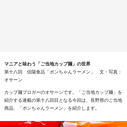
『小林さんちのメイドラゴン』と舞台のモデ
ル・越谷がコラボ 田んぼアートの見頃にあわ
せて企画続々【7／31～】
もっとみる
マニアと味わう「ご当地カップ麺」の世界
第十八回 信陽食品「ポンちゃんラーメン」 文・写真：
オサーン
カップ麺ブロガーのオサーンです。「ご当地カップ麺」を
紹介する連載の第十八回目となる今回は、長野県のご当地
商品、「ポンちゃんラーメン」を紹介します。