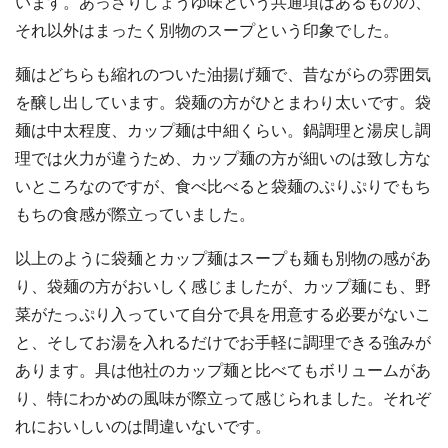
います。あっさりしょうゆ味という共通項はあるものの、
それ以外はまったく別物のスープという印象でした。
麺はどちらも縮れのついた油揚げ麺で、昔ながらの雰囲気
を醸し出しています。袋麺の方がひとまわり太いです。袋
麺は中太程度、カップ麺は中細くらい。鍋調理と湯戻し調
理では火力が違うため、カップ麺の方が細いのは致し方な
いところなのですが、食べ比べると袋麺のぷりぷりでもち
もちの食感が際立っていました。
以上のように袋麺とカップ麺はスープも麺も別物の感があ
り、袋麺の方がおいしく感じましたが、カップ麺にも、野
菜がたっぷり入っていて自分で具を用意する必要がないこ
と、そしてお湯を入れるだけでお手軽に調理できる強みが
あります。具は他社のカップ麺と比べてもボリュームがあ
り、特にわかめの風味が際立って感じられました。それぞ
れにおいしいのは間違いないです。