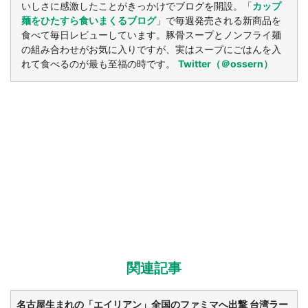
いしさに感激したことがきっかけでブログを開設。「
カップ
麺をひたすら食いまくるブログ
」で毎週発売される新商品を
食べて毎日レビューしています。豚骨スープとノンフライ麺
の組み合わせがお気に入りですが、実はスープにごはんを入
れて食べるのが最も至福の時です。
Twitter（＠ossern）
関連記事
名古屋生まれの「エイリアン」全国のファミマへ出撃 台湾ラー