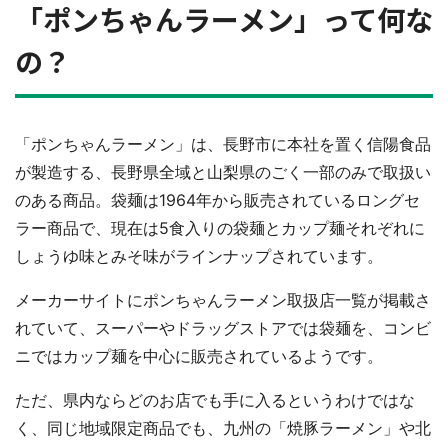
「ポンちゃんラーメン」って何な
の？
「ポンちゃんラーメン」は、長野市に本社を置く信陽食品
が製造する、長野県全域と山梨県のごく一部のみで取扱い
のある商品。袋麺は1964年から販売されているロングセ
ラー商品で、現在は5食入りの袋麺とカップ麺それぞれに
しょうゆ味とみそ味がラインナップされています。
メーカーサイトにポンちゃんラーメン取扱店一覧が掲載さ
れていて、スーパーやドラッグストアでは袋麺を、コンビ
ニではカップ麺を中心に販売されているようです。
ただ、県内ならどのお店でも手に入るというわけではな
く、同じ地域限定商品でも、九州の「焼豚ラーメン」や北