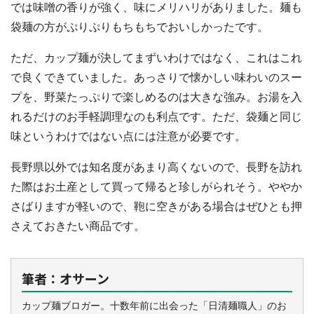
では味噌の香りが強く、味にメリハリがありました。麺も
袋麺の方がぷりぷりもちもちでおいしかったです。
ただ、カップ麺が決してまずいわけではなく、これはこれ
で良くできていました。あっさりで懐かしい味わいのスー
プを、野菜たっぷりで楽しめるのは大きな強み。お湯を入
れるだけのお手軽調理なのも利点です。ただ、袋麺と同じ
味というわけではない点には注意が必要です。
長野県以外では知名度があまり高くないので、長野を訪れ
た際はお土産として買って帰ると珍しがられそう。ややか
さばりますが軽いので、鞄に空きがある場合はぜひとも押
さえておきたい商品です。
筆者：オサーン
カップ麺ブロガー。十数年前に出会った「日清麺職人」のお