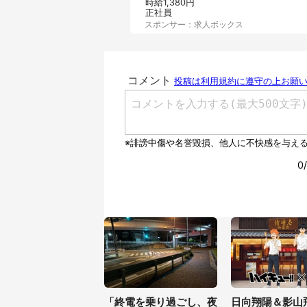
時給1,380円
正社員
スポンサー：求人ボックス
「終電を乗り過ごし、夜
日向翔陽＆影山