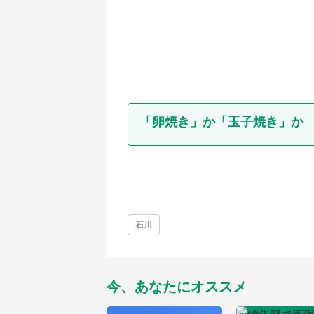
「卵焼き」か「玉子焼き」か
石川
今、あなたにオススメ