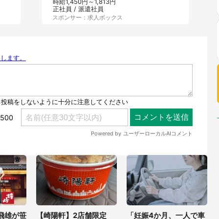
時給1,450円～1,813円
正社員 / 派遣社員
スポンサー：求人ボックス
飛雄が笹
【崎陽軒】2店舗限定
「妊娠4か月、一人で車