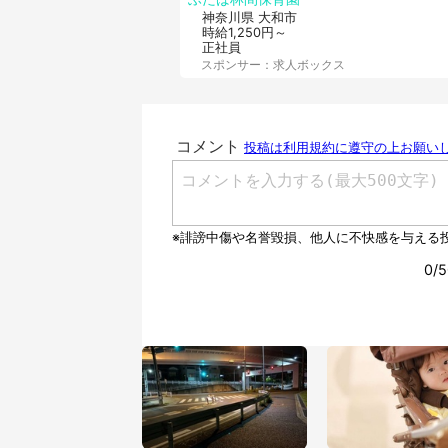
神奈川県 大和市
時給1,250円～
正社員
スポンサー：求人ボックス