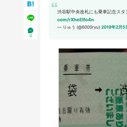
日限定】
渋谷駅中央改札にも乗車記念スタ
com/rXheElfo4n
— りゅう (@6000ryu)
2019年2月5
0