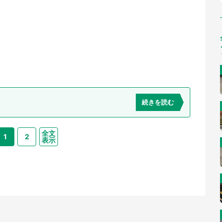
続きを読む
全文
1
2
表示