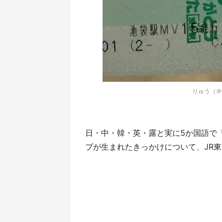
りゅう（＠
日・中・韓・英・露と実に5か国語で
プが生まれたきっかけについて、JR