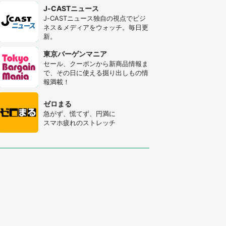
J-CASTニュース
J-CASTニュース独自の視点でビジ
ネス＆メディアをウォッチ。毎日更
新。
東京バーゲンマニア
セール、クーポンから新商品情報ま
で、その日に使える掘り出しもの情
報満載！
ゼロまる
急がず、慌てず、円満に
スマホ疲れのストレッチ