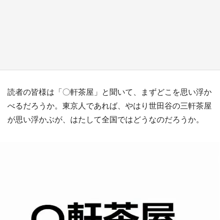
日向翔陽＆影山飛雄が笹かまを食べる！ アニ
メ『ハイキュー！！』×老舗「鐘崎」コラボで
限定グッズも【8／1～31】
もっとみる
読者の皆様は「〇軒茶屋」と聞いて、まずどこを思い浮か
べるだろうか。東京人であれば、やはり世田谷の三軒茶屋
が思い浮かぶが、はたして全国ではどうなのだろうか。