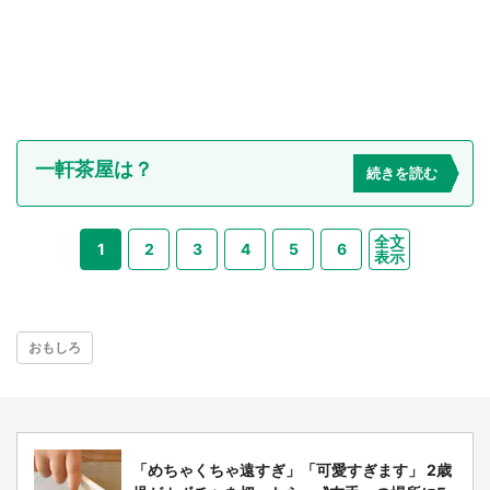
一軒茶屋は？
続きを読む
全文
1
2
3
4
5
6
表示
おもしろ
「めちゃくちゃ遠すぎ」「可愛すぎます」 2歳