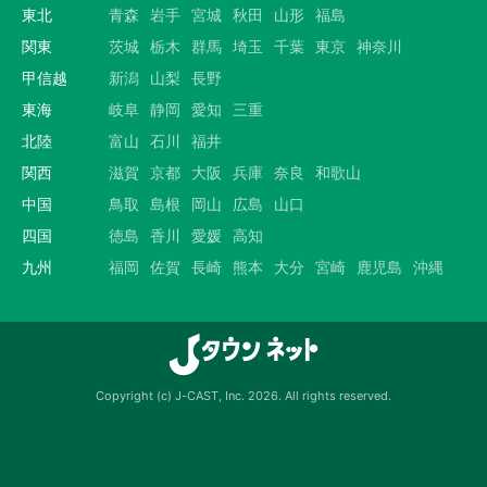
東北
青森
岩手
宮城
秋田
山形
福島
関東
茨城
栃木
群馬
埼玉
千葉
東京
神奈川
甲信越
新潟
山梨
長野
東海
岐阜
静岡
愛知
三重
北陸
富山
石川
福井
関西
滋賀
京都
大阪
兵庫
奈良
和歌山
中国
鳥取
島根
岡山
広島
山口
四国
徳島
香川
愛媛
高知
九州
福岡
佐賀
長崎
熊本
大分
宮崎
鹿児島
沖縄
Copyright (c) J-CAST, Inc. 2026. All rights reserved.