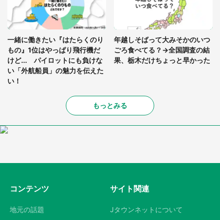
一緒に働きたい『はたらくのり
年越しそばって大みそかのいつ
もの』1位はやっぱり飛行機だ
ごろ食べてる？→全国調査の結
けど... パイロットにも負けな
果、栃木だけちょっと早かった
い「外航船員」の魅力を伝えた
い！
もっとみる
コンテンツ
サイト関連
地元の話題
Jタウンネットについて