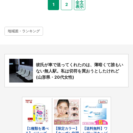
全文
1
2
表示
地域差・ランキング
彼氏が車で送ってくれたのは、薄暗くて誰もい
ない無人駅。私は切符を買おうとしたけれど
(山形県・20代女性)