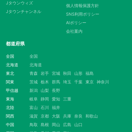
Jタウンウィズ
個人情報保護方針
Jタウンチャンネル
SNS利用ポリシー
AIポリシー
会社案内
都道府県
全国
全国
北海道
北海道
東北
青森
岩手
宮城
秋田
山形
福島
関東
茨城
栃木
群馬
埼玉
千葉
東京
神奈川
甲信越
新潟
山梨
長野
東海
岐阜
静岡
愛知
三重
北陸
富山
石川
福井
関西
滋賀
京都
大阪
兵庫
奈良
和歌山
中国
鳥取
島根
岡山
広島
山口