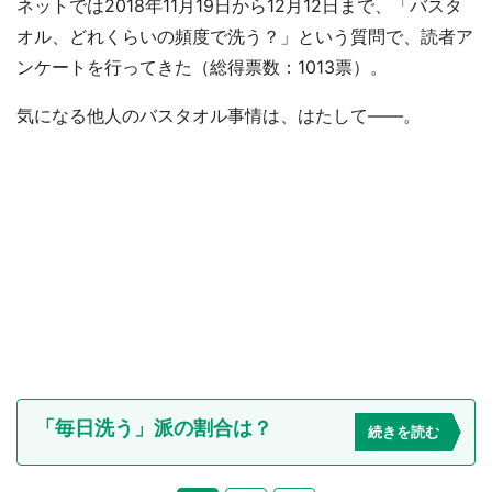
ネットでは2018年11月19日から12月12日まで、「バスタ
オル、どれくらいの頻度で洗う？」という質問で、読者ア
ンケートを行ってきた（総得票数：1013票）。
気になる他人のバスタオル事情は、はたして――。
「毎日洗う」派の割合は？
続きを読む