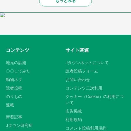
もっとみる
コンテンツ
サイト関連
地元の話題
Jタウンネットについて
〇〇してみた
読者投稿フォーム
動物ネタ
お問い合わせ
読者投稿
コンテンツ二次利用
のりもの
クッキー（Cookie）の利用につ
いて
連載
広告掲載
新着記事
利用規約
Jタウン研究所
コメント投稿利用規約