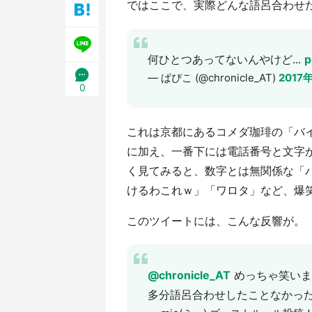
ではここで、実際どんな語呂合わせ
何ひとつあってないんやけど...
p
— ぱぴこ (@chronicle_AT)
2017
0
これは京都にあるコメダ珈琲の「バ
に加え、一番下には電話番号と文字
く見てみると、数字とは無関係な「
けるわこれｗ」「ワロタ」など、爆
このツイートには、こんな反響が。
@chronicle_AT
めっちゃ笑いま
多分語呂合わせしたことなかっ