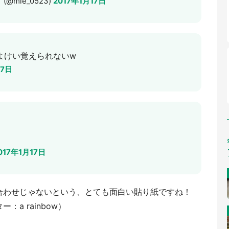
@mie_0523)
2017年1月17日
よけい覚えられないw
17日
017年1月17日
合わせじゃないという、とても面白い貼り紙ですね！
a rainbow）