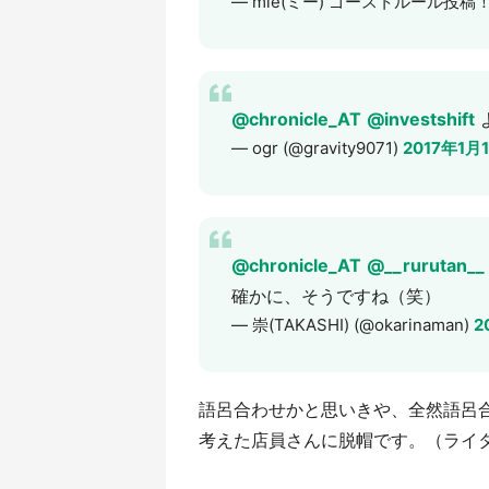
— mie(ミー) ゴーストルール投稿！ (
@chronicle_AT
@investshift
— ogr (@gravity9071)
2017年1月
@chronicle_AT
@__rurutan__
確かに、そうですね（笑）
— 崇(TAKASHI) (@okarinaman)
2
語呂合わせかと思いきや、全然語呂
考えた店員さんに脱帽です。（ライター：