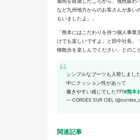
週間を経過したころから、俄然賑わ
など九州地方からのお客さんが多い
もいましたよ」。
「熊本にはこだわりを持つ個人事業
けでも楽しいですよ」と田中社長。「
物散歩を楽しんでください」とのこ
シンプルなブーツも入荷しました
中にクッション性があって
履きやすい感じでした???
#熊本
— CORDES SUR CIEL (@cordes_
関連記事