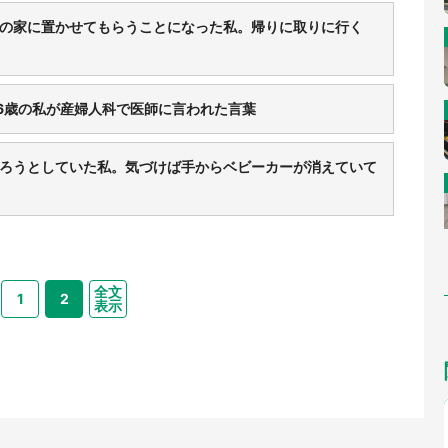
の家に置かせてもらうことになった私。帰りに取りに行く
16歳の私が産婦人科で医師に言われた言葉
ろうとしていた私。気づけば手からベビーカーが消えていて
全文
1
2
表示