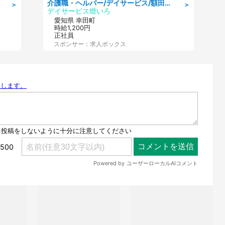
介護職・ヘルパー/デイサービス/額田郡幸田町/JR東海道本線 幸田/愛知県
＞
＞
デイサービス燈いろ
愛知県 幸田町
時給1,200円
正社員
スポンサー：求人ボックス