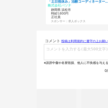
「土日祝休み」治験コーディネーターのお仕事/未経験OK
株式会社パソナ
静岡県 浜松市
時給1,600円
正社員
スポンサー：求人ボックス