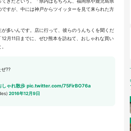
ってきたという。「県内はもちろん、福岡県や鹿児島県
のですが、中には神戸からツイッターを見て来られた方
主が多いんです。店に行って、彼らのうんちくを聞くだ
12月11日までに、ぜひ熊本を訪ねて、おしゃれな買い
と。
ぜ??
おしゃれ散歩
pic.twitter.com/75FirBO76a
des)
2016年12月9日