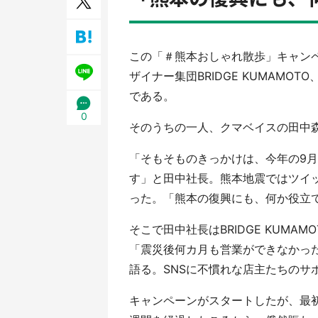
／1
この「＃熊本おしゃれ散歩」キャン
ザイナー集団BRIDGE KUMAM
である。
0
そのうちの一人、クマベイスの田中
「そもそものきっかけは、今年の9
す」と田中社長。熊本地震ではツイッ
った。「熊本の復興にも、何か役立
そこで田中社長はBRIDGE KUM
「震災後何カ月も営業ができなかっ
語る。SNSに不慣れな店主たちのサ
キャンペーンがスタートしたが、最初