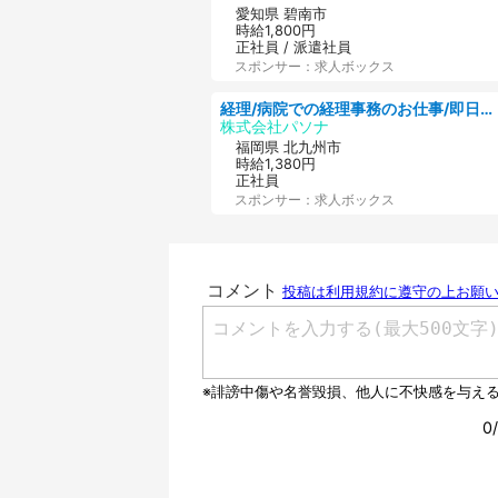
愛知県 碧南市
時給1,800円
正社員 / 派遣社員
スポンサー：求人ボックス
経理/病院での経理事務のお仕事/即日勤務可/車通勤可/経理/一般事務
株式会社パソナ
福岡県 北九州市
時給1,380円
正社員
スポンサー：求人ボックス