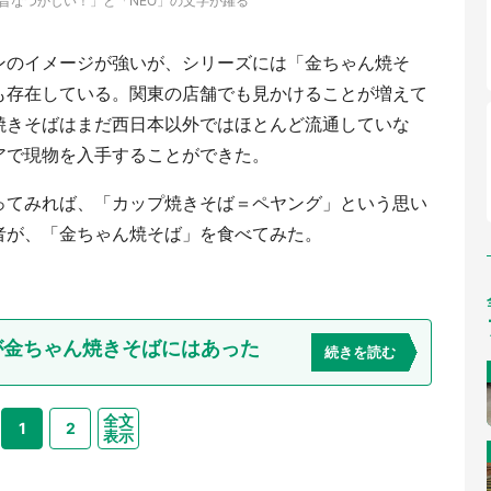
昔なつかしい！」と「NEO」の文字が躍る
ンのイメージが強いが、シリーズには「金ちゃん焼そ
も存在している。関東の店舗でも見かけることが増えて
焼きそばはまだ西日本以外ではほとんど流通していな
アで現物を入手することができた。
ってみれば、「カップ焼きそば＝ペヤング」という思い
者が、「金ちゃん焼そば」を食べてみた。
が金ちゃん焼きそばにはあった
続きを読む
全文
1
2
表示