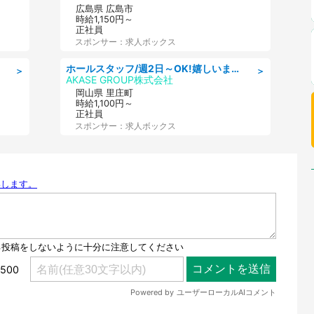
広島県 広島市
時給1,150円～
正社員
スポンサー：求人ボックス
ホールスタッフ/週2日～OK!嬉しいまかない付き/岡山県/浅口郡里庄町
＞
＞
AKASE GROUP株式会社
岡山県 里庄町
時給1,100円～
正社員
スポンサー：求人ボックス