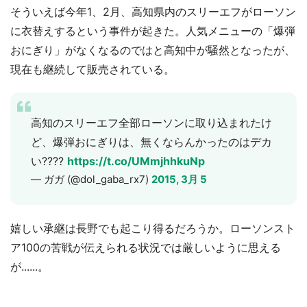
そういえば今年1、2月、高知県内のスリーエフがローソン
に衣替えするという事件が起きた。人気メニューの「爆弾
おにぎり」がなくなるのではと高知中が騒然となったが、
現在も継続して販売されている。
高知のスリーエフ全部ローソンに取り込まれたけ
ど、爆弾おにぎりは、無くならんかったのはデカ
い????
https://t.co/UMmjhhkuNp
— ガガ (@dol_gaba_rx7)
2015, 3月 5
嬉しい承継は長野でも起こり得るだろうか。ローソンスト
ア100の苦戦が伝えられる状況では厳しいように思える
が......。