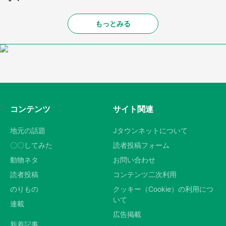
もっとみる
コンテンツ
サイト関連
地元の話題
Jタウンネットについて
〇〇してみた
読者投稿フォーム
動物ネタ
お問い合わせ
読者投稿
コンテンツ二次利用
のりもの
クッキー（Cookie）の利用につ
いて
連載
広告掲載
新着記事