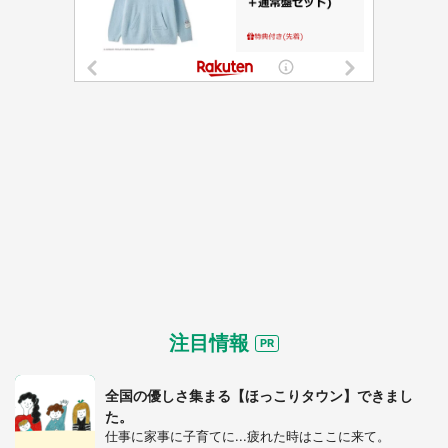
注目情報
都道府選択
全国の優しさ集まる【ほっこりタウン】できまし
た。
仕事に家事に子育てに...疲れた時はここに来て。