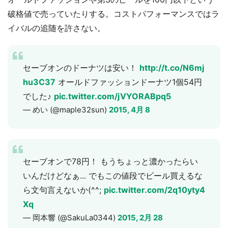
破格値で売っていたりする。コストパフォーマンスではラ
イバルの追随を許さない。
セーブオンのドーナツは安い！
http://t.co/N6mj
hu3C37
オールドファッションドーナツ1個54円
でした♪
pic.twitter.com/jVYORABpq5
— めい (@maple32sun)
2015, 4月 8
セーブオンで78円！ もうちょっと濃かったらい
いんだけどなぁ... でもこの値段でビール買えるな
ら文句言えないか(^^;
pic.twitter.com/2q10yty4
Xq
— 岡本響 (@SakuLa0344)
2015, 2月 28