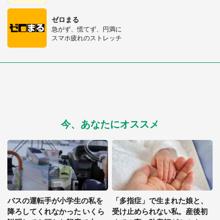
ゼロまる
急がず、慌てず、円満に
スマホ疲れのストレッチ
今、あなたにオススメ
選択する
バスの運転手が小学生の私を
「多指症」で生まれた娘と、
降ろしてくれなかった いくら
受け止められない私。産後初