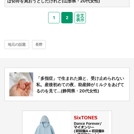
は切符を買おうとしたけれど(山形県・20代女性)
全文
1
2
表示
地元の話題
長野
「多指症」で生まれた娘と、受け止められない
私。産後初めての夜、助産師がミルクをあげて
るのを見て...(静岡県・20代女性)