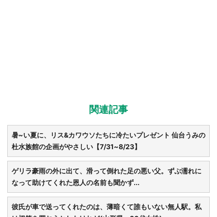
関連記事
暑~い夏に、リス&カワウソたちに冷たいプレゼント 仙台うみの
杜水族館の企画がやさしい【7/31~8/23】
ゲリラ豪雨の外に出て、滑って倒れた足の悪い父。ずぶ濡れに
なって助けてくれた恩人の名前も聞かず...
彼氏が車で送ってくれたのは、薄暗くて誰もいない無人駅。私