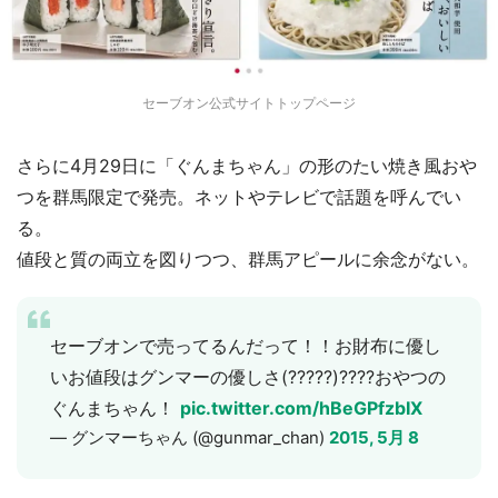
セーブオン公式サイトトップページ
さらに4月29日に「ぐんまちゃん」の形のたい焼き風おや
つを群馬限定で発売。ネットやテレビで話題を呼んでい
る。
値段と質の両立を図りつつ、群馬アピールに余念がない。
セーブオンで売ってるんだって！！お財布に優し
いお値段はグンマーの優しさ(?????)????おやつの
ぐんまちゃん！
pic.twitter.com/hBeGPfzbIX
— グンマーちゃん (@gunmar_chan)
2015, 5月 8