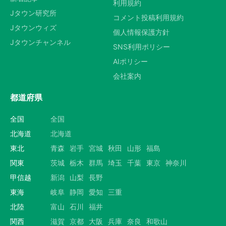
利用規約
Jタウン研究所
コメント投稿利用規約
Jタウンウィズ
個人情報保護方針
Jタウンチャンネル
SNS利用ポリシー
AIポリシー
会社案内
都道府県
全国
全国
北海道
北海道
東北
青森
岩手
宮城
秋田
山形
福島
関東
茨城
栃木
群馬
埼玉
千葉
東京
神奈川
甲信越
新潟
山梨
長野
東海
岐阜
静岡
愛知
三重
北陸
富山
石川
福井
関西
滋賀
京都
大阪
兵庫
奈良
和歌山