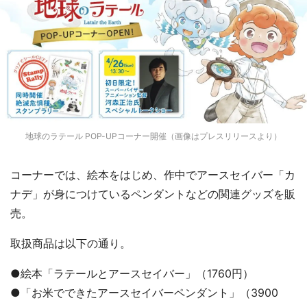
地球のラテール POP-UPコーナー開催（画像はプレスリリースより）
コーナーでは、絵本をはじめ、作中でアースセイバー「カ
ナデ」が身につけているペンダントなどの関連グッズを販
売。
取扱商品は以下の通り。
●絵本「ラテールとアースセイバー」（1760円）
●「お米でできたアースセイバーペンダント」（3900