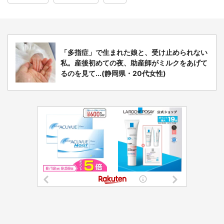
「多指症」で生まれた娘と、受け止められない
私。産後初めての夜、助産師がミルクをあげて
るのを見て...(静岡県・20代女性)