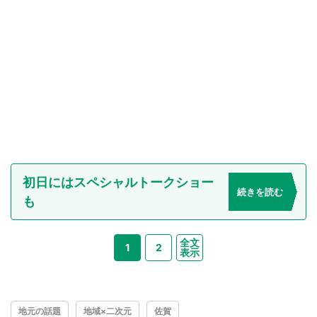
初日にはスペシャルトークショー
続きを読む
も
全文
1
2
表示
地元の話題
地域×二次元
佐賀