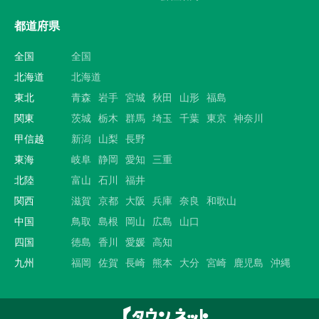
都道府県
全国
全国
北海道
北海道
東北
青森
岩手
宮城
秋田
山形
福島
関東
茨城
栃木
群馬
埼玉
千葉
東京
神奈川
甲信越
新潟
山梨
長野
東海
岐阜
静岡
愛知
三重
北陸
富山
石川
福井
関西
滋賀
京都
大阪
兵庫
奈良
和歌山
中国
鳥取
島根
岡山
広島
山口
四国
徳島
香川
愛媛
高知
九州
福岡
佐賀
長崎
熊本
大分
宮崎
鹿児島
沖縄