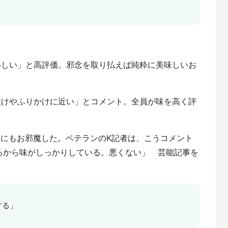
いしい」と高評価。邪念を取り払えば純粋に美味しいお
漬けやふりかけに近い」とコメント。全員が味を高く評
集部にもお邪魔した。ベテランのK記者は、こうコメント
るから味がしっかりしている。悪くない」 芸能記事を
する」