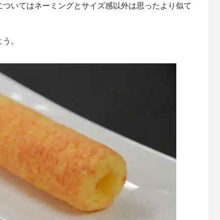
についてはネーミングとサイズ感以外は思ったより似て
よう。