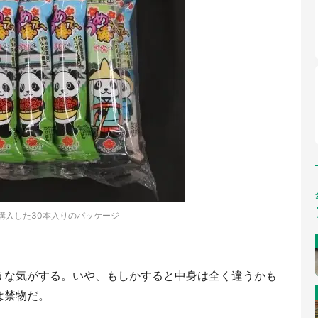
購入した30本入りのパッケージ
うな気がする。いや、もしかすると中身は全く違うかも
は禁物だ。