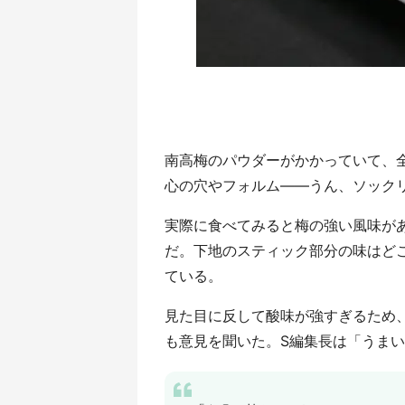
南高梅のパウダーがかかっていて、
心の穴やフォルム――うん、ソック
実際に食べてみると梅の強い風味が
だ。下地のスティック部分の味はど
ている。
見た目に反して酸味が強すぎるため
も意見を聞いた。S編集長は「うま