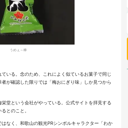
うめぇ～棒
れている。念のため、これによく似ているお菓子で同じ
筆者が確認した限りでは「梅おにぎり味」しか見つから
梅栄堂という会社がやっている。公式サイトを拝見する
いるとのこと。
ではなく、和歌山の観光PRシンボルキャラクター「わか