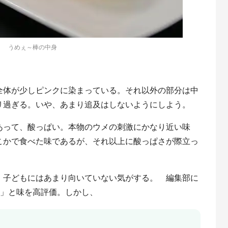
うめぇ～棒の中身
全体が少しピンクに染まっている。それ以外の部分は中
リ過ぎる。いや、あまり追及はしないようにしよう。
あって、酸っぱい。本物のウメの刺激にかなり近い味
こかで食べた味であるが、それ以上に酸っぱさが際立っ
、子どもにはあまり向いていない気がする。 編集部に
い」と味を高評価。しかし、