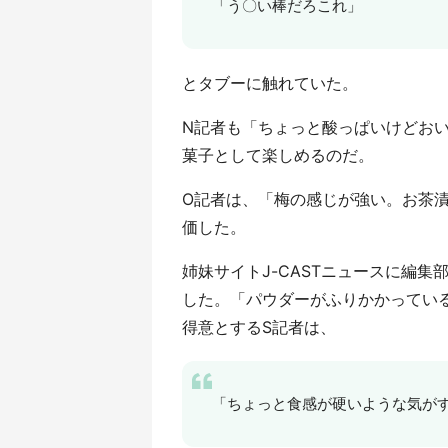
「う〇い棒だろこれ」
とタブーに触れていた。
N記者も「ちょっと酸っぱいけどお
菓子として楽しめるのだ。
O記者は、「梅の感じが強い。お茶
価した。
姉妹サイトJ-CASTニュースに編
した。「パウダーがふりかかってい
得意とするS記者は、
「ちょっと食感が硬いような気が