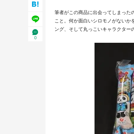
／1
筆者がこの商品に出会ってしまったの
こと。何か面白いシロモノがないか
ング、そして丸っこいキャラクター
0