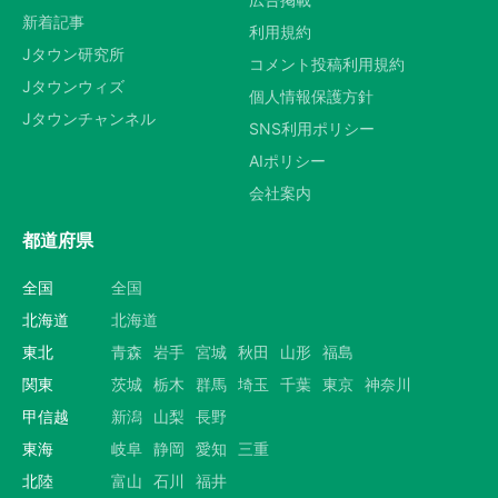
新着記事
選択する
利用規約
Jタウン研究所
コメント投稿利用規約
Jタウンウィズ
個人情報保護方針
Jタウンチャンネル
SNS利用ポリシー
AIポリシー
会社案内
都道府県
全国
全国
北海道
北海道
東北
青森
岩手
宮城
秋田
山形
福島
関東
茨城
栃木
群馬
埼玉
千葉
東京
神奈川
甲信越
新潟
山梨
長野
東海
岐阜
静岡
愛知
三重
北陸
富山
石川
福井