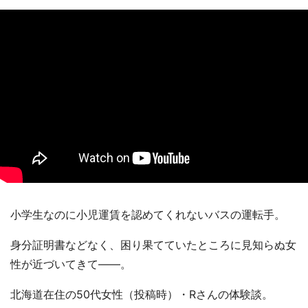
小学生なのに小児運賃を認めてくれないバスの運転手。
身分証明書などなく、困り果てていたところに見知らぬ女
性が近づいてきて――。
北海道在住の50代女性（投稿時）・Rさんの体験談。