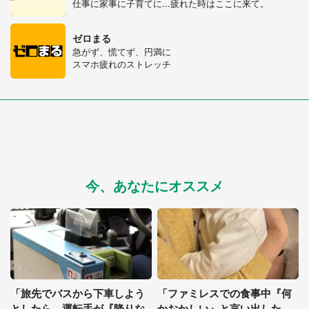
仕事に家事に子育てに...疲れた時はここに来て。
ゼロまる
急がず、慌てず、円満に
スマホ疲れのストレッチ
今、あなたにオススメ
「旅先でバスから下車しよう
「ファミレスでの食事中『何
としたら、運転手が『降りな
かおかしい』と言い出した