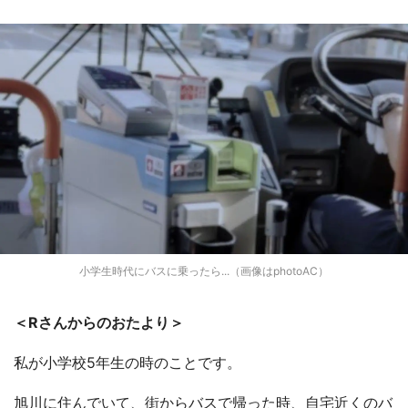
小学生時代にバスに乗ったら...（画像はphotoAC）
＜Rさんからのおたより＞
私が小学校5年生の時のことです。
旭川に住んでいて、街からバスで帰った時、自宅近くのバ