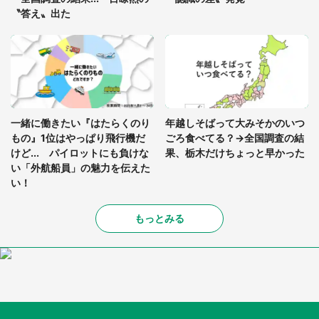
〝答え〟出た
一緒に働きたい『はたらくのり
年越しそばって大みそかのいつ
もの』1位はやっぱり飛行機だ
ごろ食べてる？→全国調査の結
けど... パイロットにも負けな
果、栃木だけちょっと早かった
い「外航船員」の魅力を伝えた
い！
もっとみる