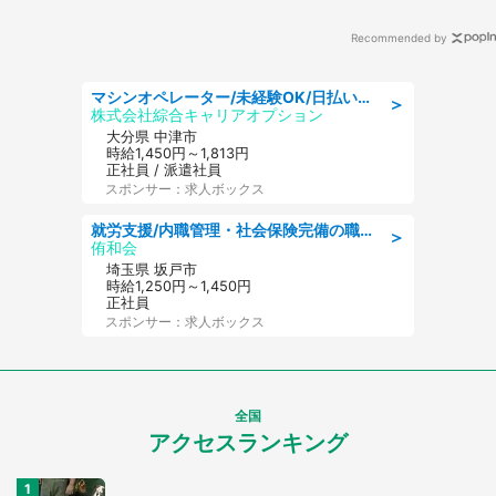
Recommended by
マシンオペレーター/未経験OK/日払いOK/寮費無料/交替制/20・30・40代活躍中
＞
株式会社綜合キャリアオプション
大分県 中津市
時給1,450円～1,813円
正社員 / 派遣社員
スポンサー：求人ボックス
就労支援/内職管理・社会保険完備の職場で生活支援員
＞
侑和会
埼玉県 坂戸市
時給1,250円～1,450円
正社員
スポンサー：求人ボックス
全国
アクセスランキング