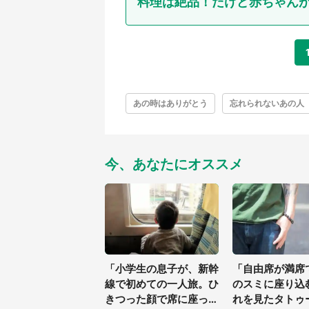
料理は絶品！だけど赤ちゃんが.
あの時はありがとう
忘れられないあの人
今、あなたにオススメ
「小学生の息子が、新幹
「自由席が満席
線で初めての一人旅。ひ
のスミに座り込
きつった顔で席に座った
れを見たタトゥ