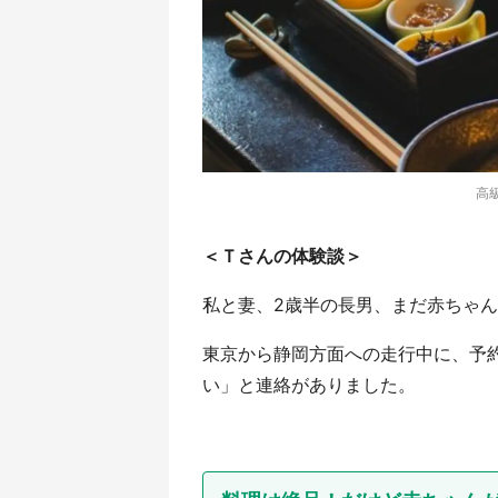
高
＜Ｔさんの体験談＞
私と妻、2歳半の長男、まだ赤ちゃ
東京から静岡方面への走行中に、予
い」と連絡がありました。