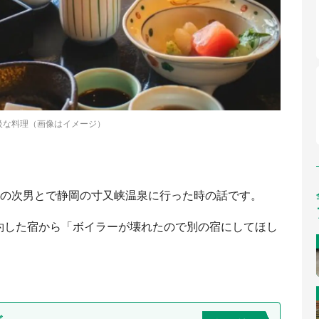
級な料理（画像はイメージ）
んの次男とで静岡の寸又峡温泉に行った時の話です。
約した宿から「ボイラーが壊れたので別の宿にしてほし