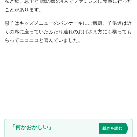
私と母、息子と1歳の娘の4人でファミレスに食事に行った
ことがあります。
息子はキッズメニューのパンケーキにご機嫌。子供達は近
くの席に座っていたふたり連れのおばさま方にも構っても
らってニコニコと喜んでいました。
「何かおかしい」
続きを読む