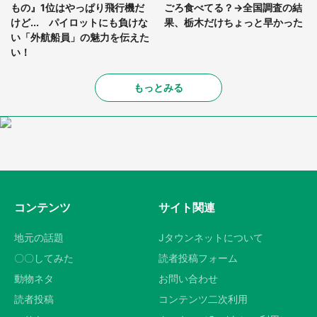
もの』1位はやっぱり飛行機だ
ごろ食べてる？→全国調査の結
けど... パイロットにも負けな
果、栃木だけちょっと早かった
い「外航船員」の魅力を伝えた
い！
もっとみる
コンテンツ
サイト関連
地元の話題
Jタウンネットについて
〇〇してみた
読者投稿フォーム
動物ネタ
お問い合わせ
読者投稿
コンテンツ二次利用