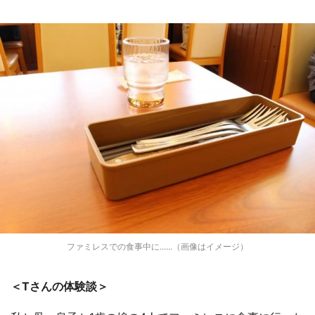
ファミレスでの食事中に......（画像はイメージ）
＜Tさんの体験談＞