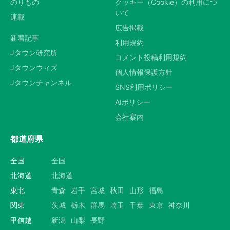
のりもの
クッキー（Cookie）の利用につ
いて
連載
広告掲載
新着記事
利用規約
Jタウン研究所
コメント投稿利用規約
Jタウンウィズ
個人情報保護方針
Jタウンチャンネル
SNS利用ポリシー
AIポリシー
会社案内
都道府県
全国
全国
北海道
北海道
東北
青森
岩手
宮城
秋田
山形
福島
関東
茨城
栃木
群馬
埼玉
千葉
東京
神奈川
甲信越
新潟
山梨
長野