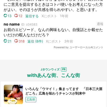
Jタウンウィズ
withあんな街、こんな街
いろんな「ウマイ！」集まってます 「日本三大酒
どころ」広島を味わうチャンスが到来中
広島県