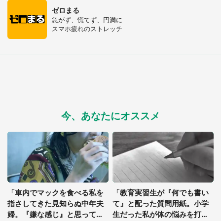
ゼロまる
急がず、慌てず、円満に
スマホ疲れのストレッチ
今、あなたにオススメ
「車内でマックを食べる私を
「教育実習生が『何でも書い
指さしてきた見知らぬ中年夫
て』と配った質問用紙。小学
婦。『嫌な感じ』と思ってい
生だった私が体の悩みを打ち