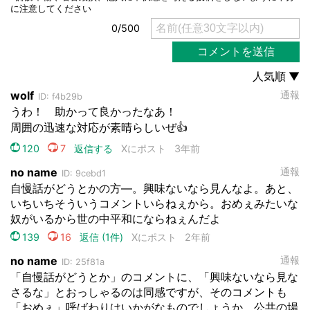
都道府選択
選択する