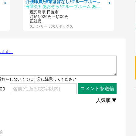
介護職員/残業ほぼなし/グループホームの介護職/シフト相談可
＞
＞
有限会社あおぞら/グループホーム あおぞら
鹿児島県 日置市
時給1,026円～1,100円
正社員
スポンサー：求人ボックス