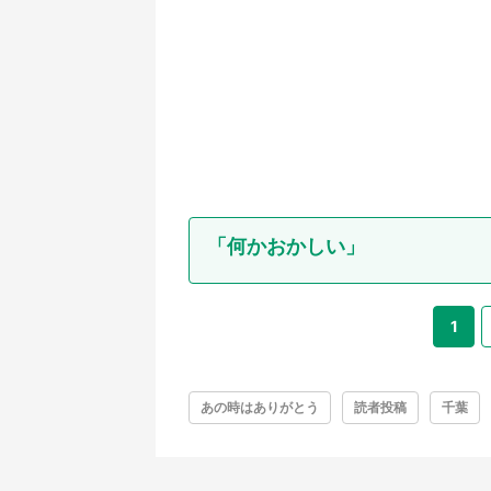
「何かおかしい」
1
あの時はありがとう
読者投稿
千葉