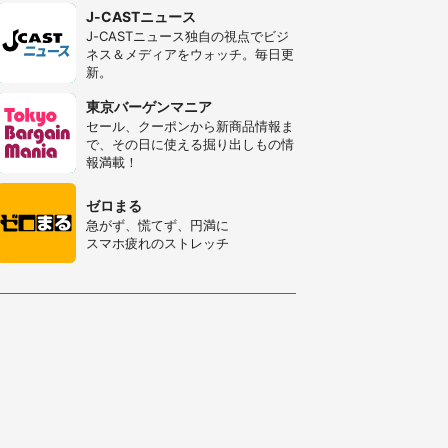
J-CASTニュース
J-CASTニュース独自の視点でビジ
ネス＆メディアをウォッチ。毎日更
新。
東京バーゲンマニア
セール、クーポンから新商品情報ま
で、その日に使える掘り出しもの情
報満載！
ゼロまる
急がず、慌てず、円満に
スマホ疲れのストレッチ