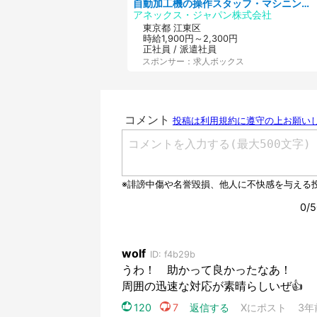
自動加工機の操作スタッフ・マシニングセンタ/工業系卒歓迎/未経験OK/定年なし/交通費支給/急募
アネックス・ジャパン株式会社
東京都 江東区
時給1,900円～2,300円
正社員 / 派遣社員
スポンサー：求人ボックス