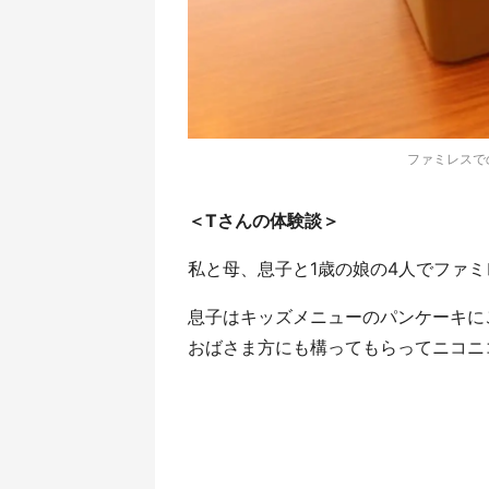
ファミレスでの
＜Tさんの体験談＞
私と母、息子と1歳の娘の4人でファ
息子はキッズメニューのパンケーキに
おばさま方にも構ってもらってニコニ