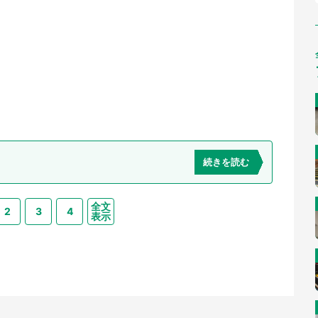
続きを読む
全文
2
3
4
表示