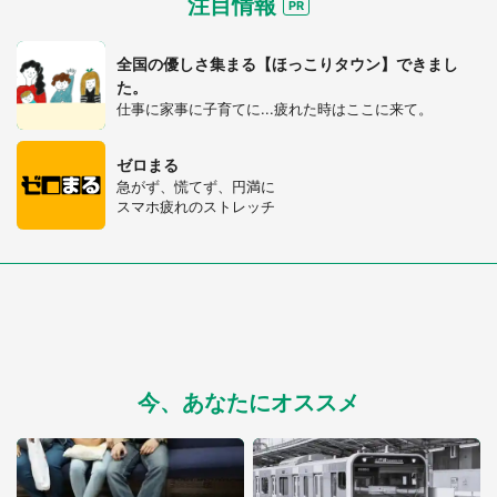
注目情報
全国の優しさ集まる【ほっこりタウン】できまし
た。
仕事に家事に子育てに...疲れた時はここに来て。
ゼロまる
急がず、慌てず、円満に
スマホ疲れのストレッチ
今、あなたにオススメ