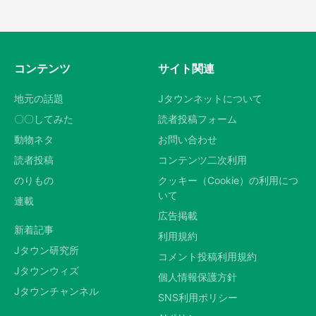
コンテンツ
サイト関連
地元の話題
Jタウンネットについて
〇〇してみた
読者投稿フォーム
動物ネタ
お問い合わせ
読者投稿
コンテンツ二次利用
のりもの
クッキー（Cookie）の利用につ
いて
連載
広告掲載
新着記事
利用規約
Jタウン研究所
コメント投稿利用規約
Jタウンウィズ
個人情報保護方針
Jタウンチャンネル
SNS利用ポリシー