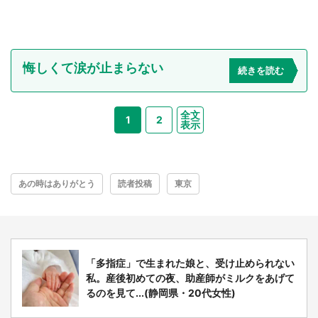
悔しくて涙が止まらない
続きを読む
全文
1
2
表示
あの時はありがとう
読者投稿
東京
「多指症」で生まれた娘と、受け止められない
私。産後初めての夜、助産師がミルクをあげて
るのを見て...(静岡県・20代女性)