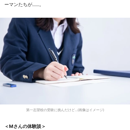
ーマンたちが......。
第一志望校の受験に挑んだけど...(画像はイメージ)
＜Mさんの体験談＞