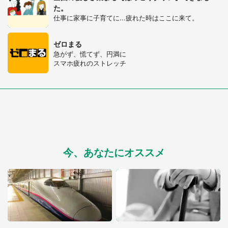
た。
仕事に家事に子育てに...疲れた時はここに来て。
ゼロまる
急がず、慌てず、円満に
スマホ疲れのストレッチ
今、あなたにオススメ