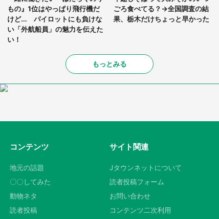
もの』1位はやっぱり飛行機だ
ごろ食べてる？→全国調査の結
けど... パイロットにも負けな
果、栃木だけちょっと早かった
い「外航船員」の魅力を伝えた
い！
もっとみる
コンテンツ
サイト関連
地元の話題
Jタウンネットについて
〇〇してみた
読者投稿フォーム
動物ネタ
お問い合わせ
読者投稿
コンテンツ二次利用