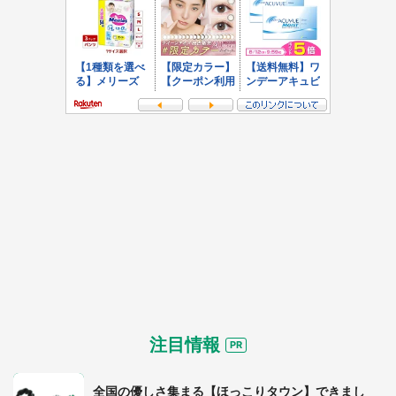
注目情報
全国の優しさ集まる【ほっこりタウン】できまし