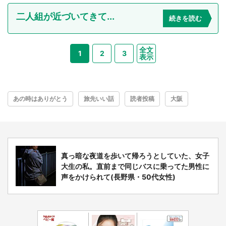
二人組が近づいてきて...
続きを読む
全文
1
2
3
表示
あの時はありがとう
旅先いい話
読者投稿
大阪
真っ暗な夜道を歩いて帰ろうとしていた、女子
大生の私。直前まで同じバスに乗ってた男性に
声をかけられて(長野県・50代女性)