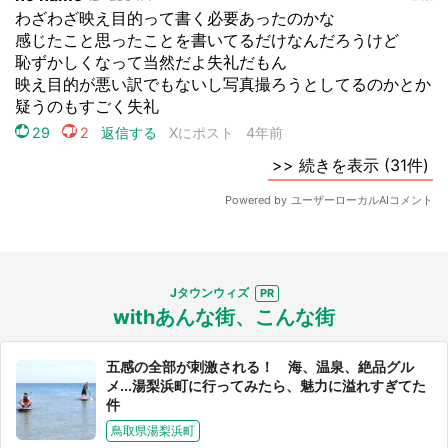
Jタウンウィズ
withあんな街、こんな街
五感の全部が刺激される！ 海、温泉、絶品グル
メ...湯梨浜町に行ってみたら、魅力に溢れすぎてた
件
鳥取県湯梨浜町