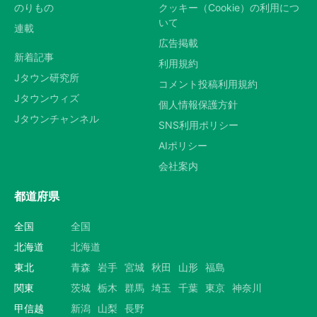
のりもの
クッキー（Cookie）の利用につ
いて
連載
広告掲載
新着記事
利用規約
Jタウン研究所
コメント投稿利用規約
Jタウンウィズ
個人情報保護方針
Jタウンチャンネル
SNS利用ポリシー
AIポリシー
会社案内
都道府県
全国
全国
北海道
北海道
東北
青森
岩手
宮城
秋田
山形
福島
関東
茨城
栃木
群馬
埼玉
千葉
東京
神奈川
甲信越
新潟
山梨
長野