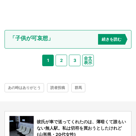
「子供が可哀想」
続きを読む
全文
1
2
3
表示
あの時はありがとう
読者投稿
群馬
彼氏が車で送ってくれたのは、薄暗くて誰もい
ない無人駅。私は切符を買おうとしたけれど
(山形県・20代女性)