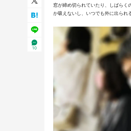
窓が締め切られていたり、しばらくの間
／1
か吸えないし、いつでも外に出られ
10