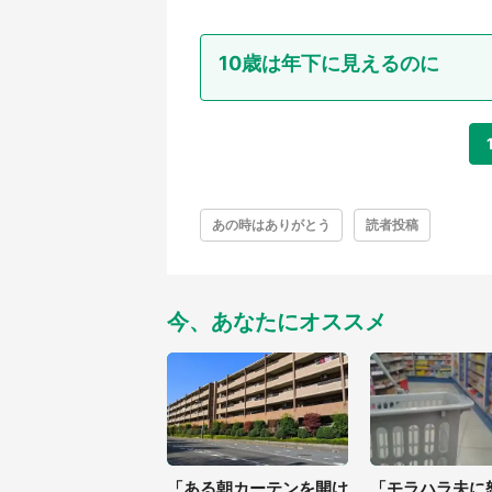
10歳は年下に見えるのに
あの時はありがとう
読者投稿
今、あなたにオススメ
「ある朝カーテンを開け
「モラハラ夫に