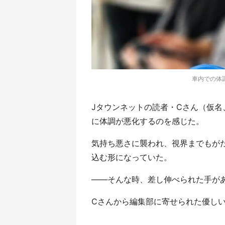
車内での体調
Jタウンネットの読者・Cさん（仮名
に体調が悪化するのを感じた。
気持ち悪さに襲われ、視界までもが
込む形になっていた。
――そんな時、差し伸べられた手が
Cさんから編集部に寄せられた優し