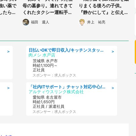
強い薬で
母の墓参り。連れてきて
りまくる後ろの子供。
したら、
くれたタクシー運転手の
『静かにして』と伝える
たには売
おじさんが、霊園の中ま
と、その子の父親が私の
福田 週人
井上 祐亮
知県・4
で...」（30代女性）
腕を...」（50代女性・
大阪府）
日払いOKで即日収入/キッチンスタッフ/デリバリー業務など、自己成長可能な幅広い仕事に挑戦!髪型自由&ピアス・ネイルOK/茨城県/水戸市
＞
＞
肉メシ 水戸店
茨城県 水戸市
時給1,100円～
正社員
スポンサー：求人ボックス
「社内ITサポート」チャット対応中心/電話少なめ/土日祝休/名古屋市港区
＞
＞
アルティウスリンク株式会社
愛知県 名古屋市
時給1,650円
正社員 / 派遣社員
スポンサー：求人ボックス