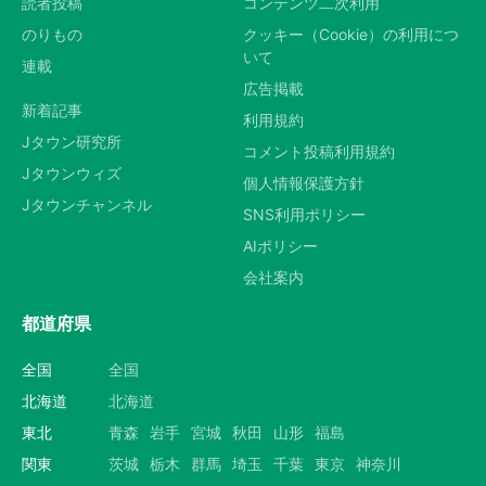
読者投稿
コンテンツ二次利用
のりもの
クッキー（Cookie）の利用につ
いて
連載
広告掲載
新着記事
利用規約
Jタウン研究所
コメント投稿利用規約
Jタウンウィズ
個人情報保護方針
Jタウンチャンネル
SNS利用ポリシー
AIポリシー
会社案内
都道府県
全国
全国
北海道
北海道
東北
青森
岩手
宮城
秋田
山形
福島
関東
茨城
栃木
群馬
埼玉
千葉
東京
神奈川