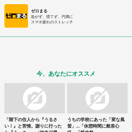
ゼロまる
急がず、慌てず、円満に
スマホ疲れのストレッチ
今、あなたにオススメ
「階下の住人から『うるさ
うちの学校にあった「変な風
い！』と苦情。謝りに行った
習」...「休憩時間に般若心