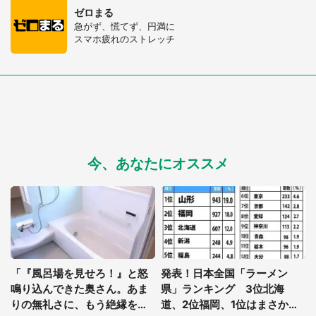
ゼロまる
急がず、慌てず、円満に
スマホ疲れのストレッチ
今、あなたにオススメ
「『風呂場を見せろ！』と怒
発表！日本全国「ラーメン
鳴り込んできた奥さん。あま
県」ランキング 3位北海
りの無礼さに、もう絶縁を決
道、2位福岡、1位はまさか