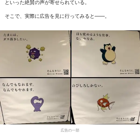
といった絶賛の声が寄せられている。
そこで、実際に広告を見に行ってみると――。
広告の一部