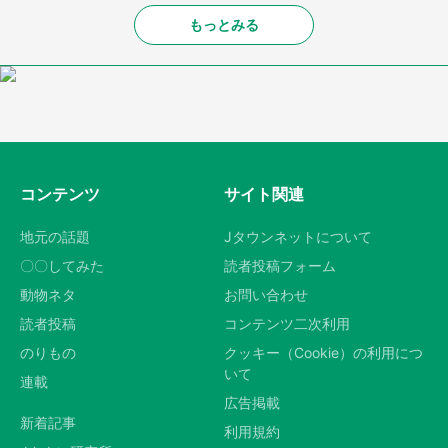
もっとみる
コンテンツ
サイト関連
地元の話題
Jタウンネットについて
〇〇してみた
読者投稿フォーム
動物ネタ
お問い合わせ
読者投稿
コンテンツ二次利用
のりもの
クッキー（Cookie）の利用につ
いて
連載
広告掲載
新着記事
利用規約