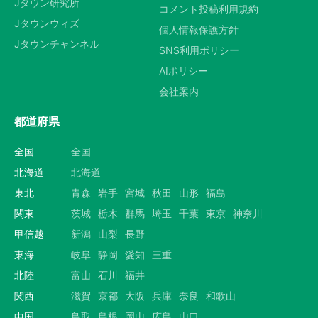
Jタウン研究所
コメント投稿利用規約
Jタウンウィズ
個人情報保護方針
Jタウンチャンネル
SNS利用ポリシー
AIポリシー
会社案内
都道府県
全国
全国
北海道
北海道
東北
青森
岩手
宮城
秋田
山形
福島
関東
茨城
栃木
群馬
埼玉
千葉
東京
神奈川
甲信越
新潟
山梨
長野
東海
岐阜
静岡
愛知
三重
北陸
富山
石川
福井
関西
滋賀
京都
大阪
兵庫
奈良
和歌山
中国
鳥取
島根
岡山
広島
山口