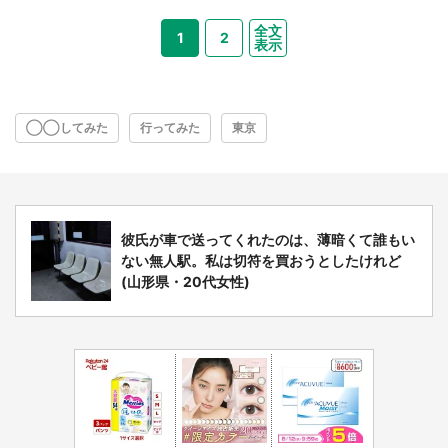
全文
1
2
表示
◯◯してみた
行ってみた
東京
彼氏が車で送ってくれたのは、薄暗くて誰もい
ない無人駅。私は切符を買おうとしたけれど
(山形県・20代女性)